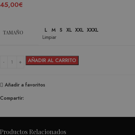
45,00
€
L
M
S
XL
XXL
XXXL
TAMAÑO
Limpiar
AÑADIR AL CARRITO
Añadir a favoritos
Compartir:
Productos Relacionados