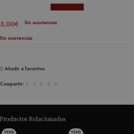
Más Información
Sin existencias
3,00
€
Sin existencias
Añadir a favoritos
Compartir:
Productos Relacionados
VEND
VEND