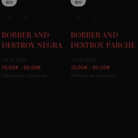
IDO
IDO
BOBBER AND
BOBBER AND
DESTROY NEGRA
DESTROY PARCHE
out of stock
out of stock
15,00
€
-
20,00
€
15,00
€
-
20,00
€
Seleccionar opciones
Seleccionar opciones