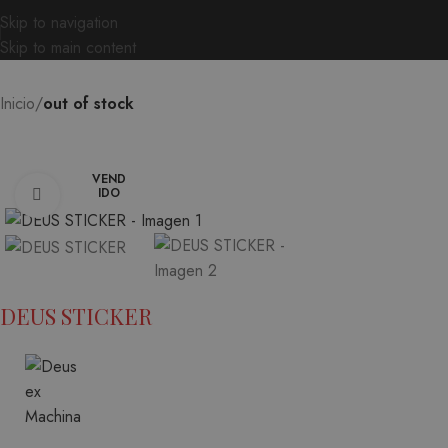
Skip to navigation
Skip to main content
Inicio
out of stock
VEND
IDO
Ampliar
DEUS STICKER