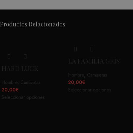
Productos Relacionados
LA FAMILIA GRIS
HARD LUCK
Hombre
,
Camisetas
Hombre
,
Camisetas
20,00
€
20,00
€
Seleccionar opciones
Seleccionar opciones