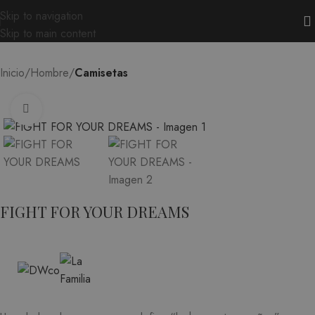
Skip to navigation
Skip to main content
Inicio
Hombre
Camisetas
Ampliar
FIGHT FOR YOUR DREAMS