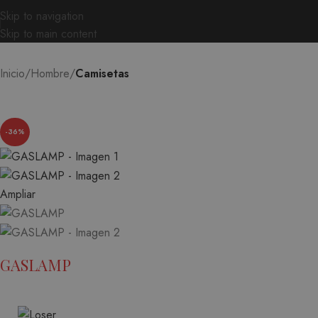
Skip to navigation
Skip to main content
Inicio
Hombre
Camisetas
-36%
Ampliar
GASLAMP