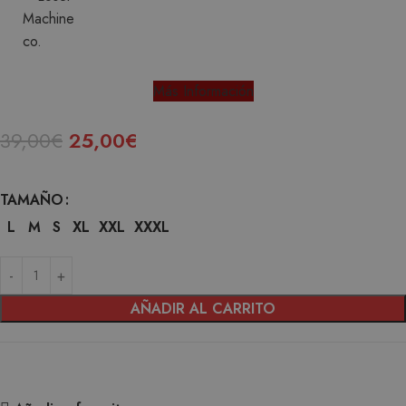
Más Información
39,00
€
25,00
€
TAMAÑO
L
M
S
XL
XXL
XXXL
AÑADIR AL CARRITO