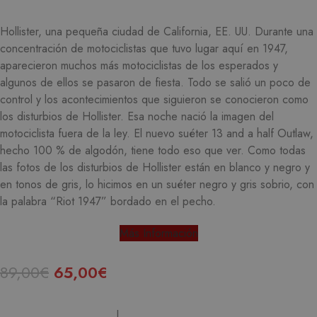
Hollister, una pequeña ciudad de California, EE. UU. Durante una
concentración de motociclistas que tuvo lugar aquí en 1947,
aparecieron muchos más motociclistas de los esperados y
algunos de ellos se pasaron de fiesta.
Todo se salió un poco de
control y los acontecimientos que siguieron se conocieron como
los disturbios de Hollister.
Esa noche nació la imagen del
motociclista fuera de la ley.
El nuevo suéter 13 and a half Outlaw,
hecho 100 % de algodón, tiene todo eso que ver.
Como todas
las fotos de los disturbios de Hollister están en blanco y negro y
en tonos de gris, lo hicimos en un suéter negro y gris sobrio, con
la palabra “Riot 1947” bordado en el pecho.
Más Información
89,00
€
65,00
€
L