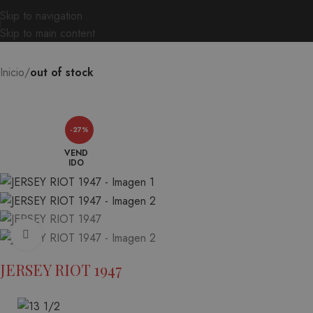
Skip to navigation
Skip to main content
Inicio
out of stock
-27%
VEND
IDO
Ampliar
JERSEY RIOT 1947