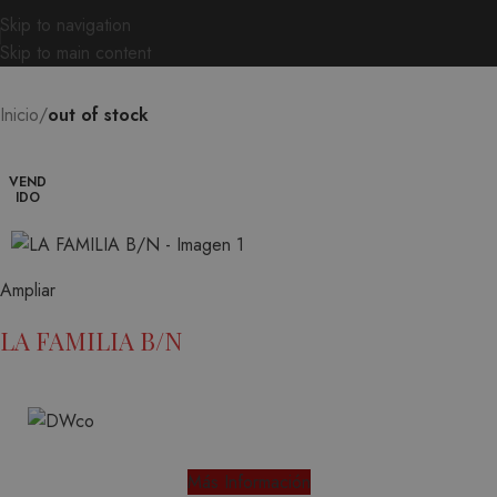
Skip to navigation
Skip to main content
Inicio
out of stock
VEND
IDO
Ampliar
LA FAMILIA B/N
Más Información