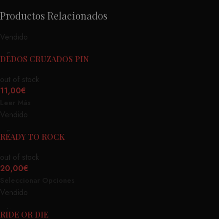
Productos Relacionados
Vendido
DEDOS CRUZADOS PIN
out of stock
11,00
€
Leer Más
Vendido
READY TO ROCK
out of stock
20,00
€
Seleccionar Opciones
Vendido
RIDE OR DIE