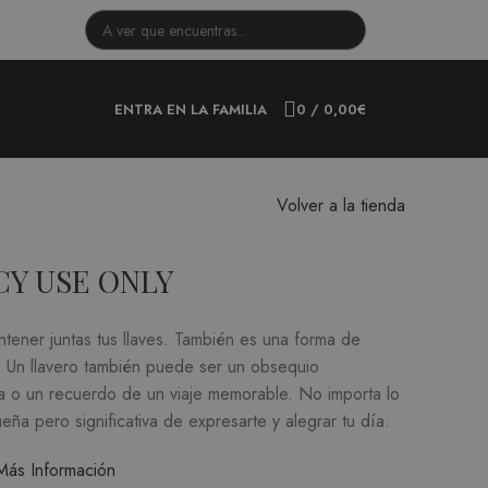
ENTRA EN LA FAMILIA
0
/
0,00
€
Volver a la tienda
Y USE ONLY
ener juntas tus llaves.
También es una forma de
.
Un llavero también puede ser un obsequio
a o un recuerdo de un viaje memorable.
No importa lo
eña pero significativa de expresarte y alegrar tu día.
Más Información