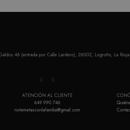
ldos 46 (entrada por Calle Lardero), 26002, Logroño, La Rioja
ATENCIÓN AL CLIENTE
CON
649.990.746
Quién
notemetasconlafamilia@gmail.com
Contac