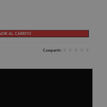
DIR AL CARRITO
Compartir: