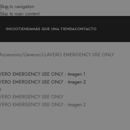
Skip to navigation
Skip to main content
INICIO
TIENDA
MÁS QUE UNA TIENDA
CONTACTO
Accesorios
Llaveros
LLAVERO EMERGENCY USE ONLY
r