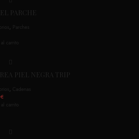
EL PARCHE
rios
,
Parches
€
al carrito
REA PIEL NEGRA TRIP
rios
,
Cadenas
0
€
al carrito