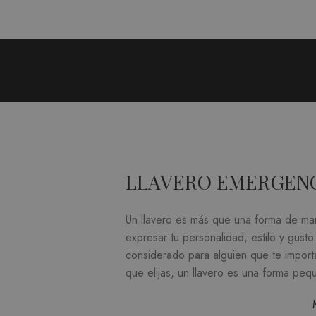
LLAVERO EMERGENC
Un llavero es más que una forma de mant
expresar tu personalidad, estilo y gusto
considerado para alguien que te import
que elijas, un llavero es una forma pequ