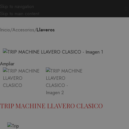
Skip to navigation
Skip to main content
Inicio
Accesorios
Llaveros
Ampliar
TRIP MACHINE LLAVERO CLASICO