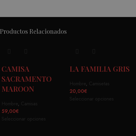
Productos Relacionados
CAMISA
LA FAMILIA GRIS
SACRAMENTO
Hombre
,
Camisetas
MAROON
20,00
€
Seleccionar opciones
Hombre
,
Camisas
59,00
€
Seleccionar opciones