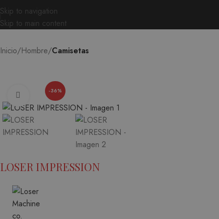
Skip to navigation
Skip to main content
Inicio
Hombre
Camisetas
-36%
Ampliar
LOSER IMPRESSION