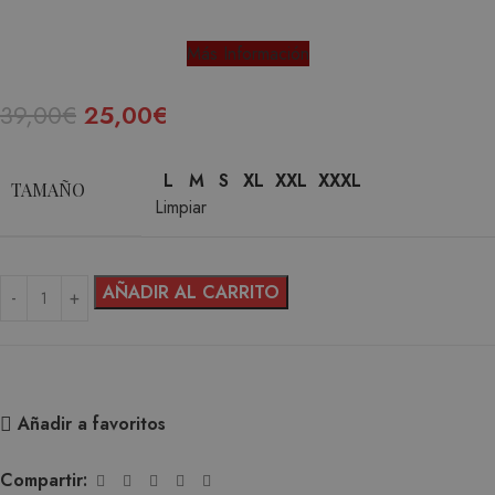
Más Información
39,00
€
25,00
€
L
M
S
XL
XXL
XXXL
TAMAÑO
Limpiar
AÑADIR AL CARRITO
Añadir a favoritos
Compartir: