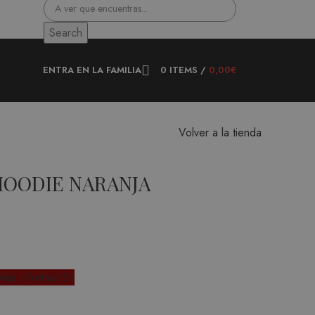
Search
ENTRA EN LA FAMILIA
0
ITEMS
/
0,00
€
Volver a la tienda
HOODIE NARANJA
Más Información