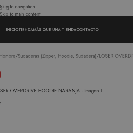
Skip to navigation
Skip to main content
INICIO
TIENDA
MÁS QUE UNA TIENDA
CONTACTO
LOSER OVERD
Hombre
Sudaderas (Zipper, Hoodie, Sudadera)
r