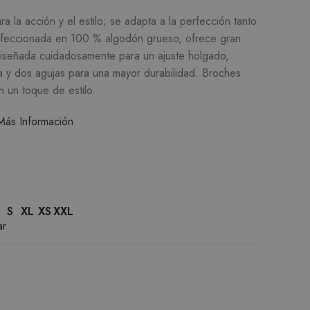
 la acción y el estilo; se adapta a la perfección tanto
feccionada en 100 % algodón grueso, ofrece gran
iseñada cuidadosamente para un ajuste holgado,
a y dos agujas para una mayor durabilidad.
Broches
 un toque de estilo.
Más Información
S
XL
XS
XXL
ar