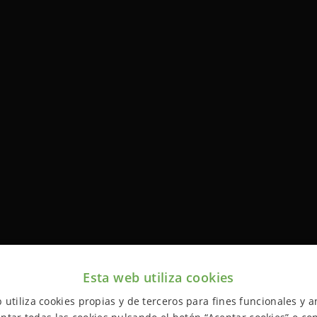
Esta web utiliza cookies
 utiliza cookies propias y de terceros para fines funcionales y an