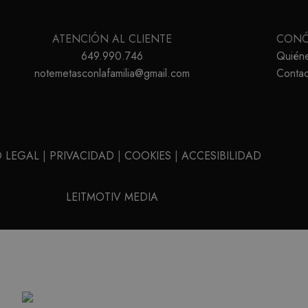
ATENCIÓN AL CLIENTE
CON
649.990.746
Quién
notemetasconlafamilia@gmail.com
Contac
O LEGAL
|
PRIVACIDAD
|
COOKIES
|
ACCESIBILIDAD
LEITMOTIV MEDIA