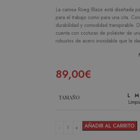
La camisa Roeg Blaze está diseñada para
para el trabajo como para una cita.
Con
durabilidad y comodidad transpirable.
D
cuenta con costuras de poliéster de un
robustos de acero inoxidable que le dan
89,00
€
L
M
TAMAÑO
Limpi
AÑADIR AL CARRITO