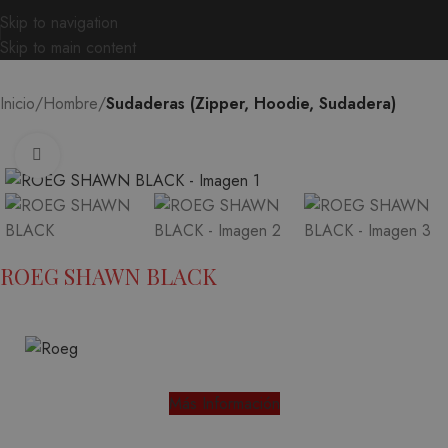
Skip to navigation
Skip to main content
Inicio
Hombre
Sudaderas (Zipper, Hoodie, Sudadera)
Ampliar
ROEG SHAWN BLACK
Más Información