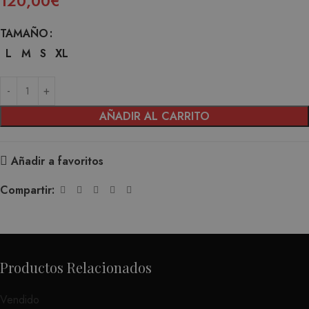
120,00
€
TAMAÑO
L
M
S
XL
AÑADIR AL CARRITO
Añadir a favoritos
Compartir:
Productos Relacionados
Vendido