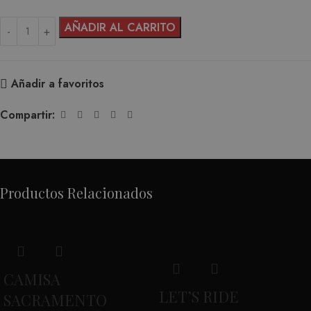
AÑADIR AL CARRITO
Añadir a favoritos
Compartir:
Productos Relacionados
CAMISA
LET’S RIDE
SACRAMENTO