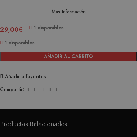
Más Información
1 disponibles
29,00
€
1 disponibles
AÑADIR AL CARRITO
Añadir a favoritos
Compartir:
Productos Relacionados