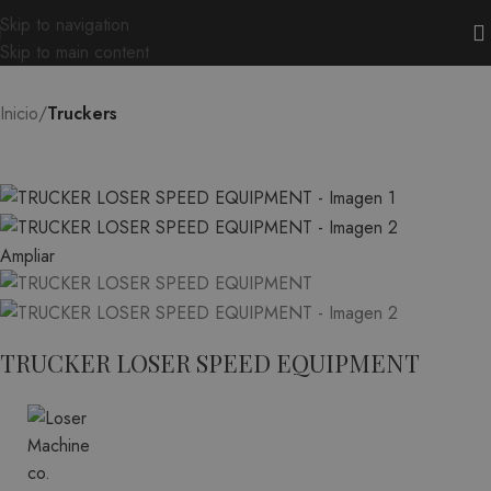
Skip to navigation
Skip to main content
Inicio
Truckers
Ampliar
TRUCKER LOSER SPEED EQUIPMENT