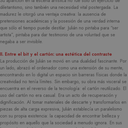
Su aparición en la escena artística no fue sólo un ejercicio de
diletantismo, sino también una necesidad vital postergada. La
madurez le otorgó una ventaja creativa: la ausencia de
pretensiones académicas y la posesión de una verdad interna
que sólo el tiempo puede destilar. Julián no pintaba para “ser
artista”, pintaba para dar testimonio de una voluntad que se
negaba a ser invisible.
II. Entre el bit y el cartón: una estética del contraste
La producción de Julián se movió en una dualidad fascinante. Por
un lado, abrazó el ordenador como una extensión de su mente,
encontrando en lo digital un espacio sin barreras físicas donde la
creatividad no tenía límites. Sin embargo, su obra más visceral se
encuentra en el reverso de la tecnología: el cartón reutilizado. El
uso del cartón no era casual. Era un acto de recuperación y
dignificación. Al tomar materiales de descarte y transformarlos en
piezas de alta carga expresiva, Julián establecía un paralelismo
con su propia existencia: la capacidad de encontrar belleza y
propósito en aquello que la sociedad a menudo ignora. En sus