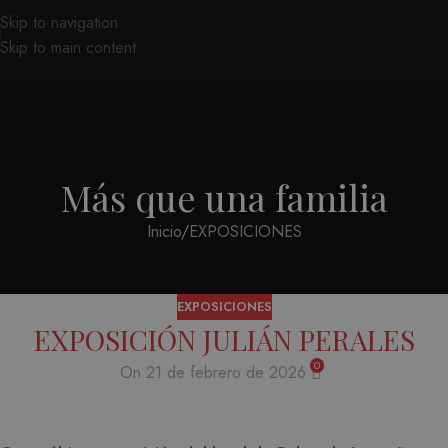
Skip to navigation
Skip to main content
Más que una familia
Inicio
EXPOSICIONES
EXPOSICIONES
EXPOSICIÓN JULIÁN PERALES
0
On 21 de febrero de 2026