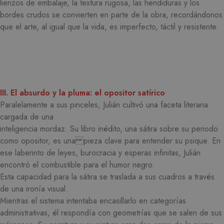
lienzos de embalaje, la textura rugosa, las hendiduras y los
bordes crudos se convierten en parte de la obra, recordándonos
que el arte, al igual que la vida, es imperfecto, táctil y resistente.
III. El absurdo y la pluma: el opositor satírico
Paralelamente a sus pinceles, Julián cultivó una faceta literaria
cargada de una
inteligencia mordaz. Su libro inédito, una sátira sobre su periodo
como opositor, es una pieza clave para entender su psique. En
ese laberinto de leyes, burocracia y esperas infinitas, Julián
encontró el combustible para el humor negro.
Esta capacidad para la sátira se traslada a sus cuadros a través
de una ironía visual.
Mientras el sistema intentaba encasillarlo en categorías
administrativas, él respondía con geometrías que se salen de sus