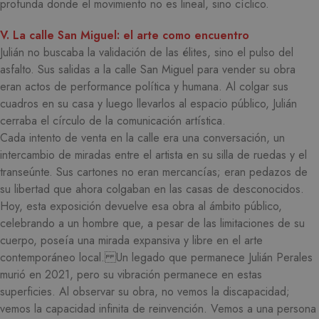
profunda donde el movimiento no es lineal, sino cíclico.
V. La calle San Miguel: el arte como encuentro
Julián no buscaba la validación de las élites, sino el pulso del
asfalto. Sus salidas a la calle San Miguel para vender su obra
eran actos de performance política y humana. Al colgar sus
cuadros en su casa y luego llevarlos al espacio público, Julián
cerraba el círculo de la comunicación artística.
Cada intento de venta en la calle era una conversación, un
intercambio de miradas entre el artista en su silla de ruedas y el
transeúnte. Sus cartones no eran mercancías; eran pedazos de
su libertad que ahora colgaban en las casas de desconocidos.
Hoy, esta exposición devuelve esa obra al ámbito público,
celebrando a un hombre que, a pesar de las limitaciones de su
cuerpo, poseía una mirada expansiva y libre en el arte
contemporáneo local. Un legado que permanece Julián Perales
murió en 2021, pero su vibración permanece en estas
superficies. Al observar su obra, no vemos la discapacidad;
vemos la capacidad infinita de reinvención. Vemos a una persona