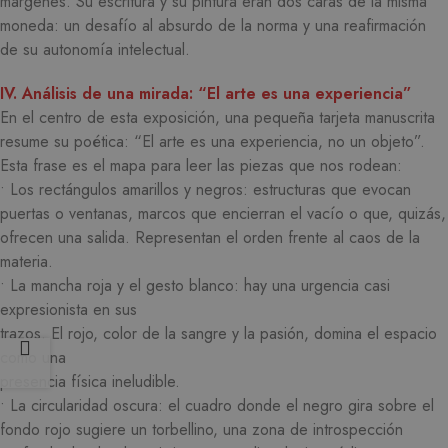
márgenes. Su escritura y su pintura eran dos caras de la misma
moneda: un desafío al absurdo de la norma y una reafirmación
de su autonomía intelectual.
IV. Análisis de una mirada: “El arte es una experiencia”
En el centro de esta exposición, una pequeña tarjeta manuscrita
resume su poética: “El arte es una experiencia, no un objeto”.
Esta frase es el mapa para leer las piezas que nos rodean:
• Los rectángulos amarillos y negros: estructuras que evocan
puertas o ventanas, marcos que encierran el vacío o que, quizás,
ofrecen una salida. Representan el orden frente al caos de la
materia.
• La mancha roja y el gesto blanco: hay una urgencia casi
expresionista en sus
trazos. El rojo, color de la sangre y la pasión, domina el espacio
como una
presencia física ineludible.
• La circularidad oscura: el cuadro donde el negro gira sobre el
fondo rojo sugiere un torbellino, una zona de introspección