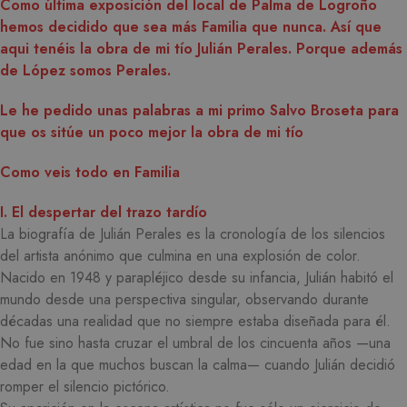
Como última exposición del local de Palma de Logroño
hemos decidido que sea más Familia que nunca. Así que
aqui tenéis la obra de mi tío Julián Perales. Porque además
de López somos Perales.
Le he pedido unas palabras a mi primo Salvo Broseta para
que os sitúe un poco mejor la obra de mi tío
Como veis todo en Familia
I. El despertar del trazo tardío
La biografía de Julián Perales es la cronología de los silencios
del artista anónimo que culmina en una explosión de color.
Nacido en 1948 y parapléjico desde su infancia, Julián habitó el
mundo desde una perspectiva singular, observando durante
décadas una realidad que no siempre estaba diseñada para él.
No fue sino hasta cruzar el umbral de los cincuenta años —una
edad en la que muchos buscan la calma— cuando Julián decidió
romper el silencio pictórico.