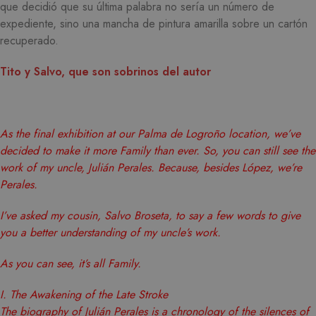
que decidió que su última palabra no sería un número de
expediente, sino una mancha de pintura amarilla sobre un cartón
recuperado.
Tito y Salvo, que son sobrinos del autor
As the final exhibition at our Palma de Logroño location, we’ve
decided to make it more Family than ever. So, you can still see the
work of my uncle, Julián Perales. Because, besides López, we’re
Perales.
I’ve asked my cousin, Salvo Broseta, to say a few words to give
you a better understanding of my uncle’s work.
As you can see, it’s all Family.
I. The Awakening of the Late Stroke
The biography of Julián Perales is a chronology of the silences of