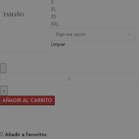
S
XL
TAMAÑO
XS
XXL
Limpiar
AÑADIR AL CARRITO
Añadir a favoritos