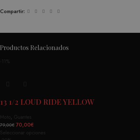
Compartir:
Productos Relacionados
-11%
13 1/2 LOUD RIDE YELLOW
Moto
,
Guantes
70,00
€
79,00
€
Seleccionar opciones