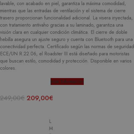
lavable, con acabado en piel, garantiza la máxima comodidad,
mientras que las entradas de ventilación y el sistema de cierre
trasero proporcionan funcionalidad adicional.
La visera inyectada,
con tratamiento antivaho gracias a su laminado, garantiza una
visión clara en cualquier condición climática.
El cierre de doble
hebilla asegura un ajuste seguro y cuenta con Bluetooth para una
conectividad perfecta.
Certificado según las normas de seguridad
ECE/UN R.22.06, el Roadster III está diseñado para motoristas
que buscan estilo, comodidad y protección.
Disponible en varios
colores.
Más Información
249,00
€
209,00
€
L
M