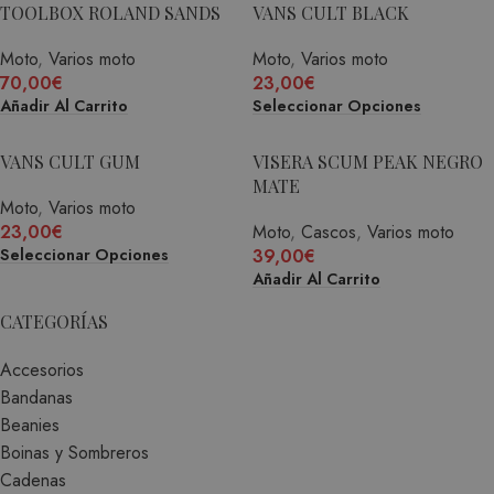
TOOLBOX ROLAND SANDS
VANS CULT BLACK
Moto
,
Varios moto
Moto
,
Varios moto
70,00
€
23,00
€
Añadir Al Carrito
Seleccionar Opciones
VANS CULT GUM
VISERA SCUM PEAK NEGRO
MATE
Moto
,
Varios moto
23,00
€
Moto
,
Cascos
,
Varios moto
39,00
€
Seleccionar Opciones
Añadir Al Carrito
CATEGORÍAS
Accesorios
Bandanas
Beanies
Boinas y Sombreros
Cadenas