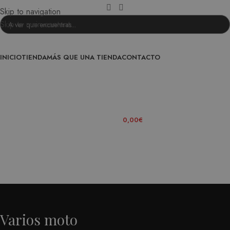
Skip to navigation
Skip to main content
INICIO
TIENDA
MÁS QUE UNA TIENDA
CONTACTO
ENTRA EN LA FAMILIA
0
ITEMS
/
0,00
€
Varios moto