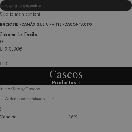
Skip to navigation
Skip to main content
INICIO
TIENDA
MÁS QUE UNA TIENDA
CONTACTO
Entra en La Familia
0
0
0,00
€
0
Cascos
Productos
Inicio
Moto
Cascos
Vendido
-16%