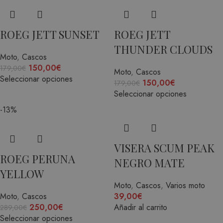
ROEG JETT SUNSET
ROEG JETT
THUNDER CLOUDS
Moto
,
Cascos
150,00
€
179,00
€
Moto
,
Cascos
Seleccionar opciones
150,00
€
179,00
€
Seleccionar opciones
-13%
VISERA SCUM PEAK
ROEG PERUNA
NEGRO MATE
YELLOW
Moto
,
Cascos
,
Varios moto
Moto
,
Cascos
39,00
€
250,00
€
Añadir al carrito
289,00
€
Seleccionar opciones