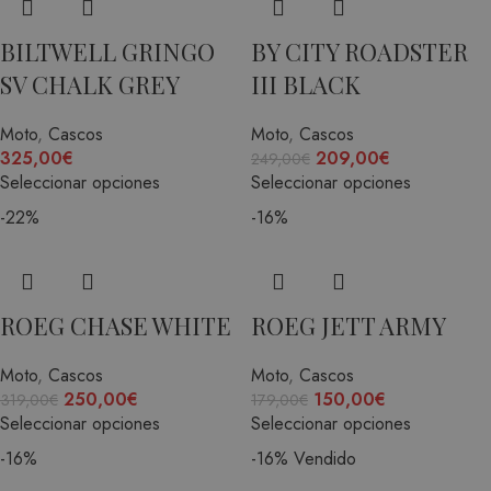
BILTWELL GRINGO
BY CITY ROADSTER
SV CHALK GREY
III BLACK
Moto
,
Cascos
Moto
,
Cascos
325,00
€
209,00
€
249,00
€
Seleccionar opciones
Seleccionar opciones
-22%
-16%
ROEG CHASE WHITE
ROEG JETT ARMY
Moto
,
Cascos
Moto
,
Cascos
250,00
€
150,00
€
319,00
€
179,00
€
Seleccionar opciones
Seleccionar opciones
-16%
-16%
Vendido