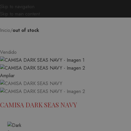
Skip to navigation
Skip to main content
Inicio
out of stock
Vendido
Ampliar
CAMISA DARK SEAS NAVY