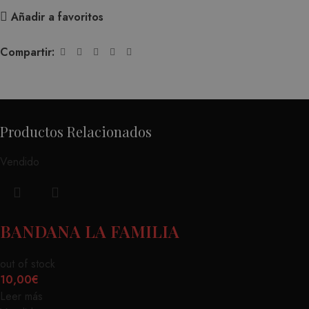
Añadir a favoritos
Compartir:
Productos Relacionados
Vendido
BANDANA LA FAMILIA
out of stock
10,00
€
Leer más