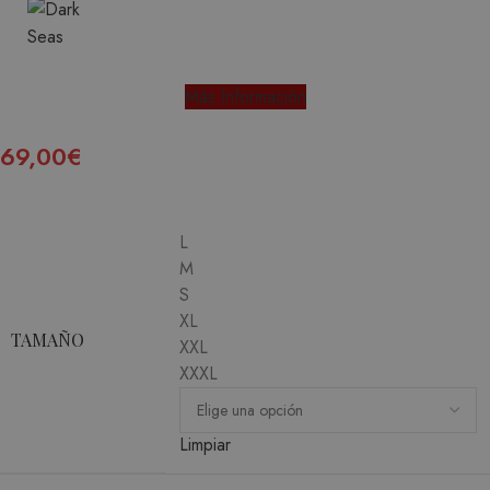
Más Información
69,00
€
L
M
S
XL
TAMAÑO
XXL
XXXL
Limpiar