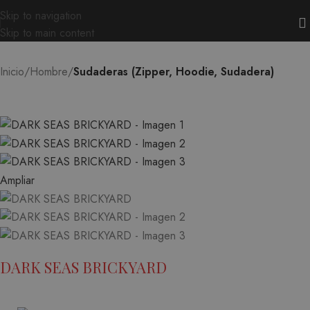
Skip to navigation
Skip to main content
Inicio
Hombre
Sudaderas (Zipper, Hoodie, Sudadera)
Ampliar
DARK SEAS BRICKYARD