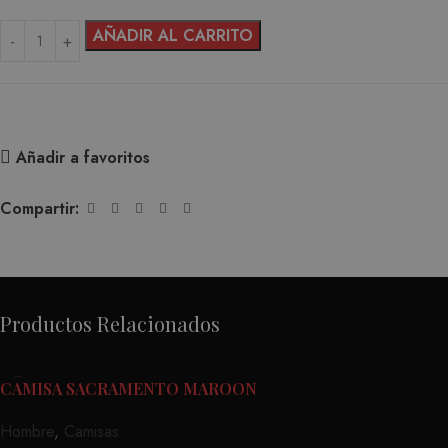
AÑADIR AL CARRITO
Añadir a favoritos
Compartir:
Productos Relacionados
CAMISA SACRAMENTO MAROON
Hombre
,
Camisas