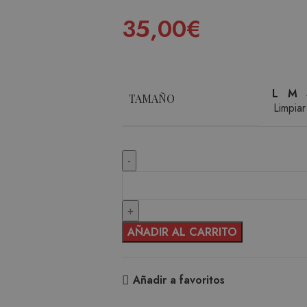
35,00
€
L
M
TAMAÑO
Limpiar
AÑADIR AL CARRITO
Añadir a favoritos