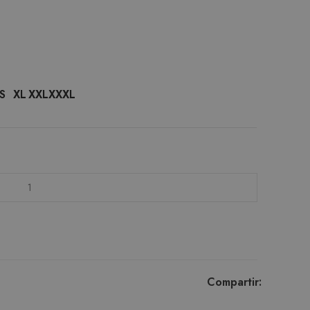
S
XL
XXL
XXXL
Compartir: