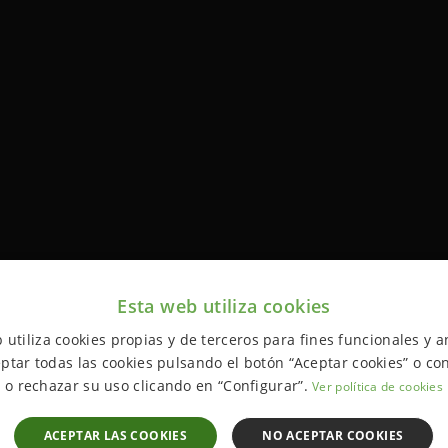
Esta web utiliza cookies
 utiliza cookies propias y de terceros para fines funcionales y an
ptar todas las cookies pulsando el botón “Aceptar cookies” o con
o rechazar su uso clicando en “Configurar”.
Ver política de cookies
ACEPTAR LAS COOKIES
NO ACEPTAR COOKIES