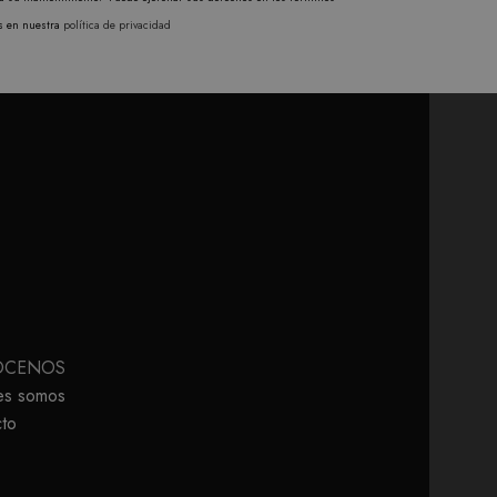
s en nuestra
política de privacidad
ÓCENOS
es somos
to