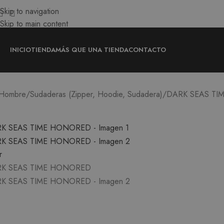
Skip to navigation
Skip to main content
INICIO
TIENDA
MÁS QUE UNA TIENDA
CONTACTO
DARK SEAS T
Hombre
Sudaderas (Zipper, Hoodie, Sudadera)
r