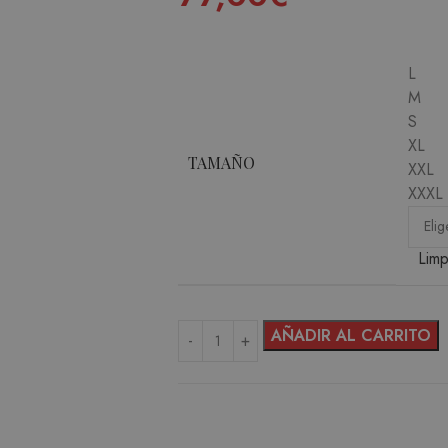
L
M
S
XL
TAMAÑO
XXL
XXXL
Limp
AÑADIR AL CARRITO