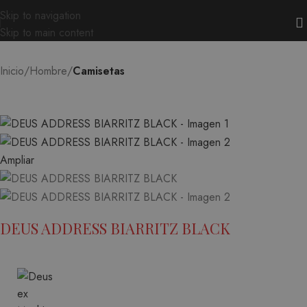
Skip to navigation
Skip to main content
Inicio
Hombre
Camisetas
Ampliar
DEUS ADDRESS BIARRITZ BLACK