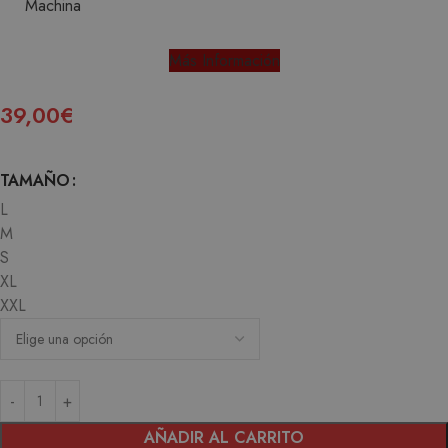
Más Información
39,00
€
TAMAÑO
L
M
S
XL
XXL
AÑADIR AL CARRITO