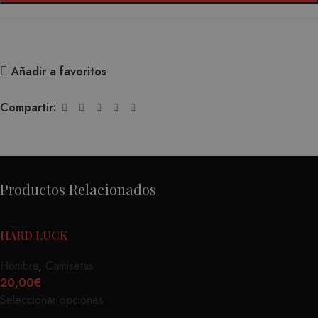
Añadir a favoritos
Compartir:
Productos Relacionados
HARD LUCK
Hombre
,
Camisetas
20,00
€
Seleccionar opciones