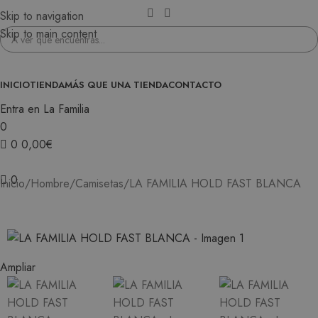
Skip to navigation
Skip to main content
INICIO
TIENDA
MÁS QUE UNA TIENDA
CONTACTO
Entra en La Familia
0
0
0,00
€
0
LA FAMILIA HOLD FAST BLANCA
Inicio
Hombre
Camisetas
Ampliar