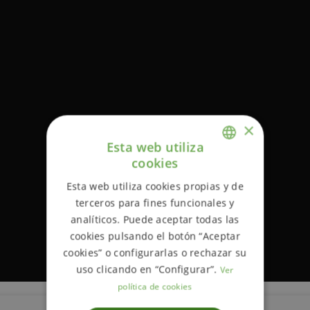
×
Esta web utiliza
cookies
ENGLISH
Esta web utiliza cookies propias y de
SPANISH
terceros para fines funcionales y
analíticos. Puede aceptar todas las
cookies pulsando el botón “Aceptar
cookies” o configurarlas o rechazar su
uso clicando en “Configurar”.
Ver
política de cookies