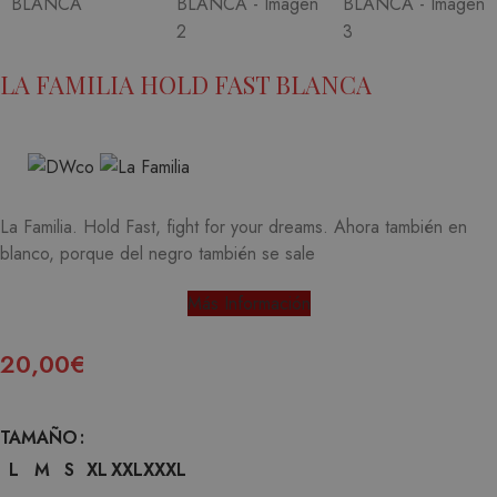
LA FAMILIA HOLD FAST BLANCA
La Familia. Hold Fast, fight for your dreams. Ahora también en
blanco, porque del negro también se sale
Más Información
20,00
€
TAMAÑO
L
M
S
XL
XXL
XXXL