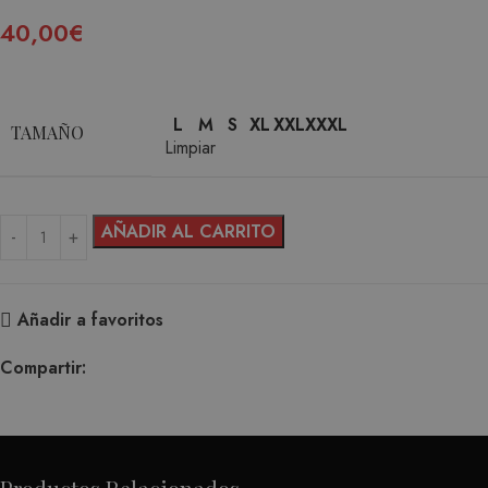
40,00
€
L
M
S
XL
XXL
XXXL
TAMAÑO
Limpiar
AÑADIR AL CARRITO
Añadir a favoritos
Compartir: