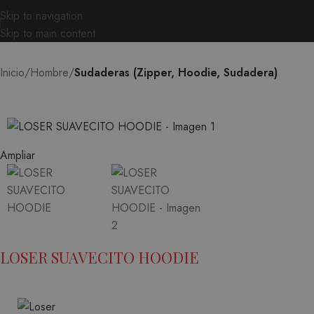
Skip to navigation
Skip to main content
Inicio
Hombre
Sudaderas (Zipper, Hoodie, Sudadera)
Ampliar
LOSER SUAVECITO HOODIE