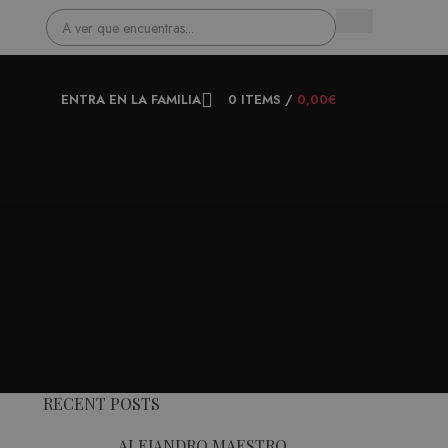
ENTRA EN LA FAMILIA
0
ITEMS
/
0,00
€
RECENT POSTS
ALEJANDRO MAESTRO,