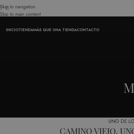
Skip to navigation
Skip to main content
INICIO
TIENDA
MÁS QUE UNA TIENDA
CONTACTO
M
UNO DE L
CAMINO VIEJO, UN