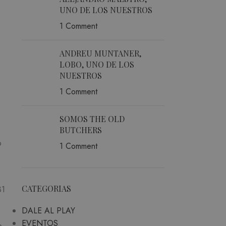
UNO DE LOS NUESTROS
1 Comment
ANDREU MUNTANER,
LOBO, UNO DE LOS
NUESTROS
1 Comment
SOMOS THE OLD
BUTCHERS
o
1 Comment
e
CATEGORIAS
B1
DALE AL PLAY
EVENTOS
o