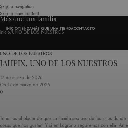
Skip to navigation
Skip to main content
Más que una familia
INICIO
TIENDA
MÁS QUE UNA TIENDA
CONTACTO
Inicio
UNO DE LOS NUESTROS
UNO DE LOS NUESTROS
JAHPIX, UNO DE LOS NUESTROS
17 de marzo de 2026
On 17 de marzo de 2026
0
Tenemos el placer de que La Familia sea uno de los sitios don
cosas que nos gustan. Y si en Logroño seguiremos con ella. Antes