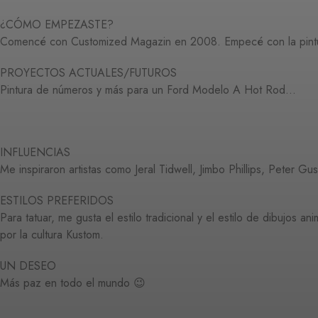
¿CÓMO EMPEZASTE?
Comencé con Customized Magazin en 2008. Empecé con la pintu
PROYECTOS ACTUALES/FUTUROS
Pintura de números y más para un Ford Modelo A Hot Rod…
INFLUENCIAS
Me inspiraron artistas como Jeral Tidwell, Jimbo Phillips, Peter Gu
ESTILOS PREFERIDOS
Para tatuar, me gusta el estilo tradicional y el estilo de dibujos 
por la cultura Kustom.
UN DESEO
Más paz en todo el mundo 😉