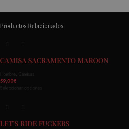
Productos Relacionados
CAMISA SACRAMENTO MAROON
Hombre
,
Camisas
59,00
€
Seleccionar opciones
LET’S RIDE FUCKERS