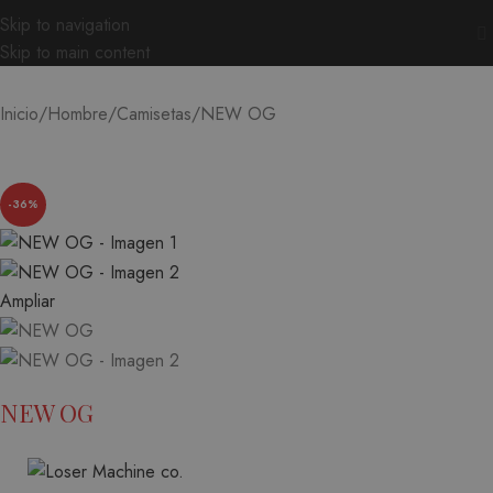
Skip to navigation
Skip to main content
NEW OG
Inicio
Hombre
Camisetas
-36%
Ampliar
NEW OG