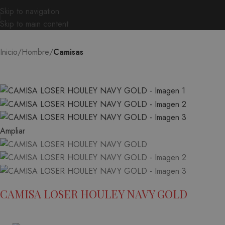
Skip to navigation
Skip to main content
Inicio
Hombre
Camisas
Ampliar
CAMISA LOSER HOULEY NAVY GOLD