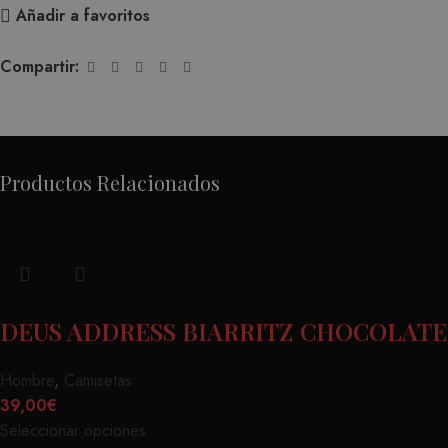
Añadir a favoritos
Compartir:
Productos Relacionados
DEUS ADDRESS BIARRITZ CHOCOLATE
Hombre
,
Camisetas
39,00
€
Seleccionar opciones