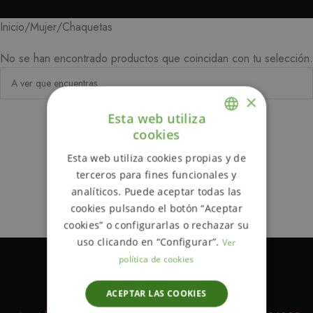
Chaquetas
Inicio
Mujer
No se han encontrado productos que coincidan con tu selección.
×
Esta web utiliza
cookies
ENGLISH
Esta web utiliza cookies propias y de
SPANISH
terceros para fines funcionales y
analíticos. Puede aceptar todas las
cookies pulsando el botón “Aceptar
cookies” o configurarlas o rechazar su
uso clicando en “Configurar”.
Ver
política de cookies
ACEPTAR LAS COOKIES